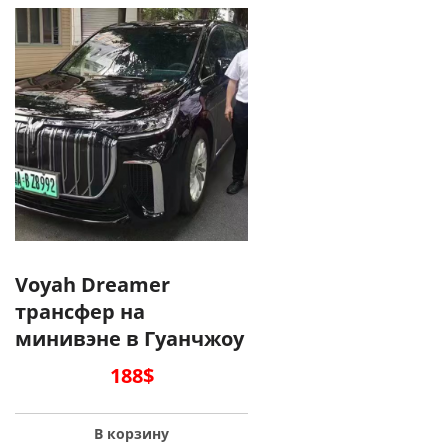
Voyah Dreamer
трансфер на
минивэне в Гуанчжоу
188
$
В корзину