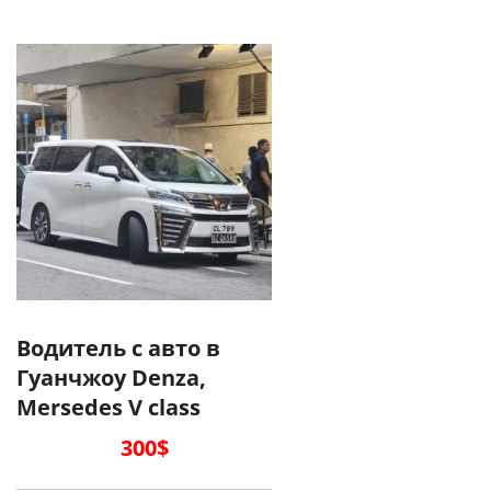
Водитель с авто в
Гуанчжоу Denza,
Mersedes V class
300
$