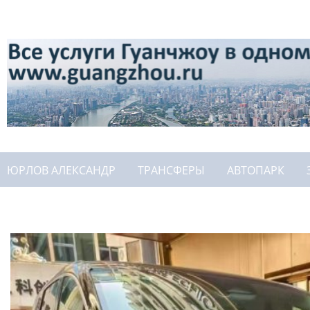
ЮРЛОВ АЛЕКСАНДР
ТРАНСФЕРЫ
АВТОПАРК