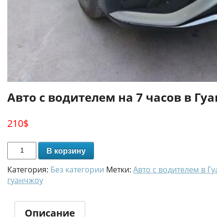
Авто с водителем на 7 часов в Гу
210
$
В корзину
Категория:
Без категории
Метки:
Авто с водителем в Г
гуанчжоу
Описание