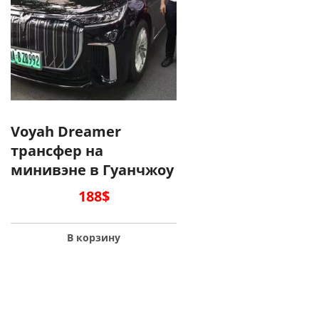
Voyah Dreamer
трансфер на
минивэне в Гуанчжоу
188
$
В корзину