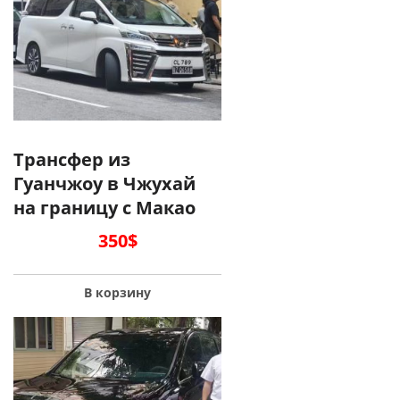
Трансфер из
Гуанчжоу в Чжухай
на границу с Макао
350
$
В корзину