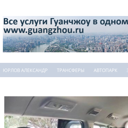
ЮРЛОВ АЛЕКСАНДР
ТРАНСФЕРЫ
АВТОПАРК